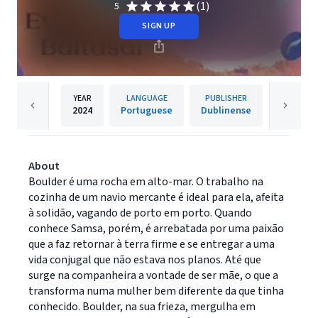
(1)
5
SIGN UP
YEAR
LANGUAGE
PUBLISHER
2024
Portuguese
Dublinense
About
Boulder é uma rocha em alto-mar. O trabalho na
cozinha de um navio mercante é ideal para ela, afeita
à solidão, vagando de porto em porto. Quando
conhece Samsa, porém, é arrebatada por uma paixão
que a faz retornar à terra firme e se entregar a uma
vida conjugal que não estava nos planos. Até que
surge na companheira a vontade de ser mãe, o que a
transforma numa mulher bem diferente da que tinha
conhecido. Boulder, na sua frieza, mergulha em