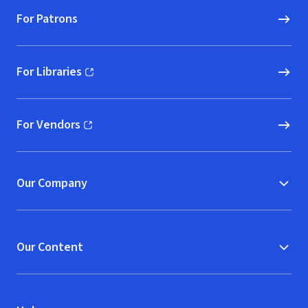
For Patrons
For Libraries
(opens in new window)
For Vendors
(opens in new window)
Our Company
Our Content