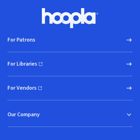
Footer
Hoopla logo, Go to homepage
For Patrons
For Libraries
(opens in new window)
For Vendors
(opens in new window)
Our Company