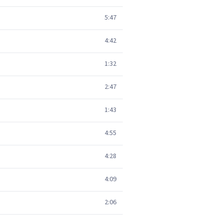
5:47
4:42
1:32
2:47
1:43
4:55
4:28
4:09
2:06