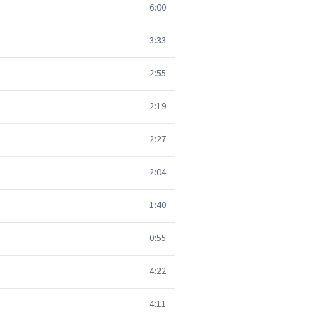
6:00
3:33
2:55
2:19
2:27
2:04
1:40
0:55
4:22
4:11