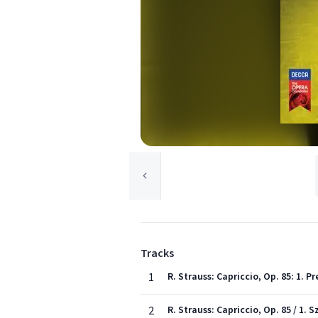
Tracks
1
R. Strauss: Capriccio, Op. 85: 1. P
2
R. Strauss: Capriccio, Op. 85 / 1.