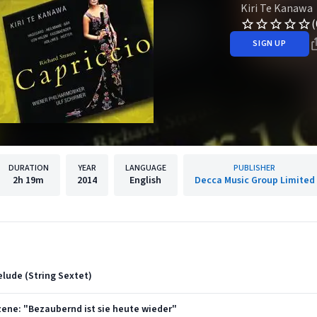
Kiri Te Kanawa
(
SIGN UP
DURATION
YEAR
LANGUAGE
PUBLISHER
2h
19m
2014
English
Decca Music Group Limited
relude (String Sextet)
 Szene: "Bezaubernd ist sie heute wieder"