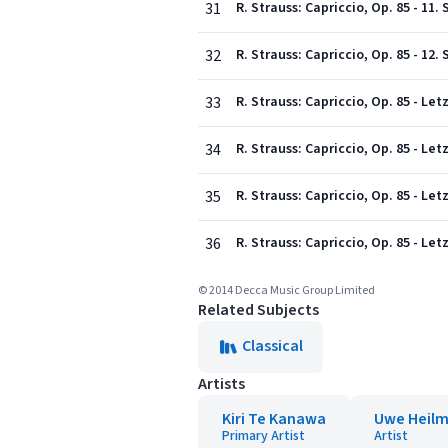
31
R. Strauss: Capriccio, Op. 85 - 11
32
R. Strauss: Capriccio, Op. 85 - 12
33
R. Strauss: Capriccio, Op. 85 - 
34
R. Strauss: Capriccio, Op. 85 - Le
35
R. Strauss: Capriccio, Op. 85 - Le
36
R. Strauss: Capriccio, Op. 85 - Le
© 2014 Decca Music Group Limited
Related Subjects
Classical
Artists
Kiri Te Kanawa
Uwe Heil
Primary Artist
Artist