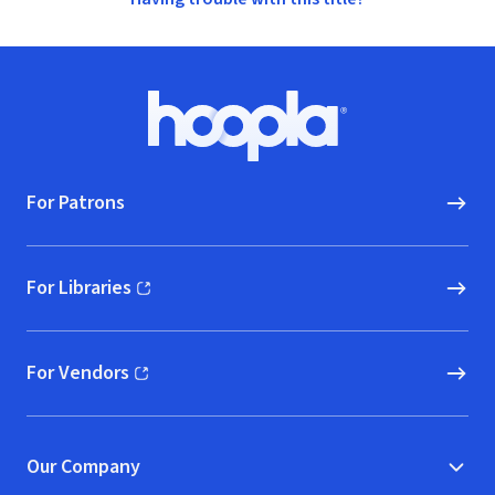
Footer
Hoopla logo, Go to homepage
For Patrons
For Libraries
(opens in new window)
For Vendors
(opens in new window)
Our Company