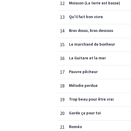
12
Moisson (La terre est basse)
13
Qu'il fait bon vivre
14
Bras dssus, bras dessous
15
Le marchand de bonheur
16
La Guitare et la mer
17
Pauvre pêcheur
18
Mélodie perdue
19
Trop beau pour être vrai
20
Garde ça pour toi
21
Roméo