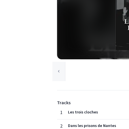
Tracks
1
Les trois cloches
2
Dans les prisons de Nantes