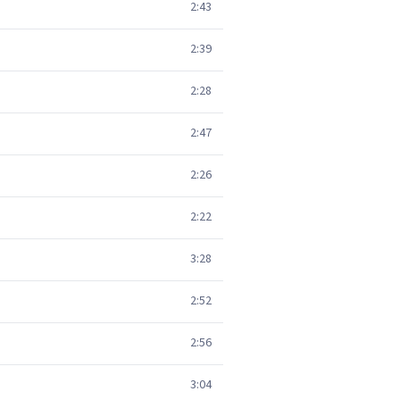
2:43
2:39
2:28
2:47
2:26
2:22
3:28
2:52
2:56
3:04