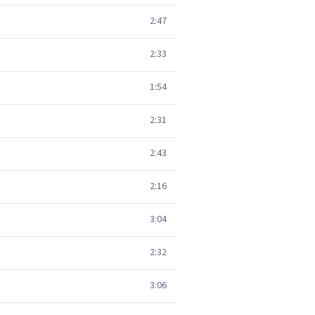
2:47
2:33
1:54
2:31
2:43
2:16
3:04
2:32
3:06