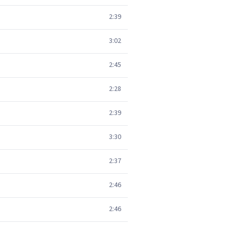
2:39
3:02
2:45
2:28
2:39
3:30
2:37
2:46
2:46