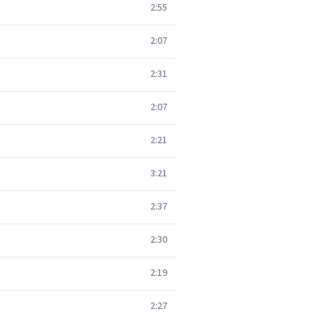
2:55
2:07
2:31
2:07
2:21
3:21
2:37
2:30
2:19
2:27