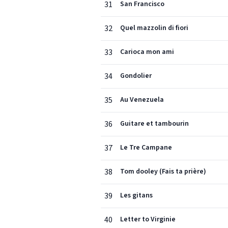
31
San Francisco
32
Quel mazzolin di fiori
33
Carioca mon ami
34
Gondolier
35
Au Venezuela
36
Guitare et tambourin
37
Le Tre Campane
38
Tom dooley (Fais ta prière)
39
Les gitans
40
Letter to Virginie