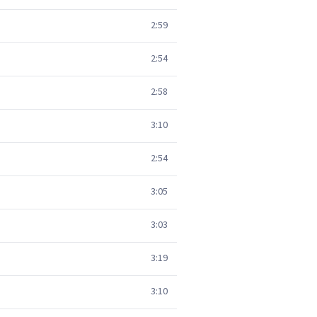
2:59
2:54
2:58
3:10
2:54
3:05
3:03
3:19
3:10