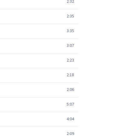
2:32
2:35
3:35
3:07
2:23
2:18
2:06
5:07
4:04
2:09