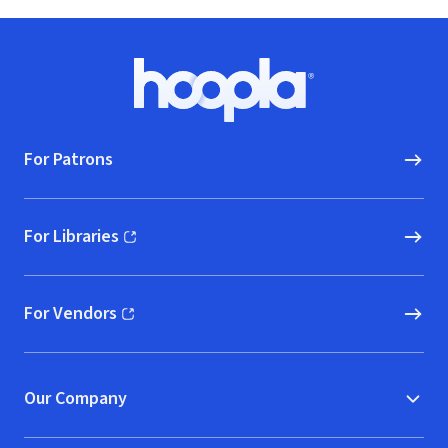
Footer
Hoopla logo, Go to homepage
For Patrons
For Libraries
(opens in new window)
For Vendors
(opens in new window)
Our Company