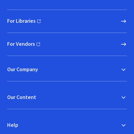
For Libraries
(opens in new window)
For Vendors
(opens in new window)
Our Company
Our Content
Help