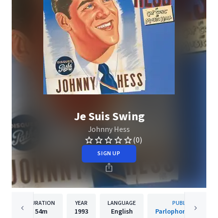
Je Suis Swing
Johnny Hess
(0)
SIGN UP
DURATION
YEAR
LANGUAGE
PUBLISHER
54m
1993
English
Parlophone (France)