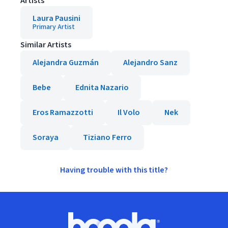
Artists
Laura Pausini
Primary Artist
Similar Artists
Alejandra Guzmán
Alejandro Sanz
Bebe
Ednita Nazario
Eros Ramazzotti
Il Volo
Nek
Soraya
Tiziano Ferro
Having trouble with this title?
Footer