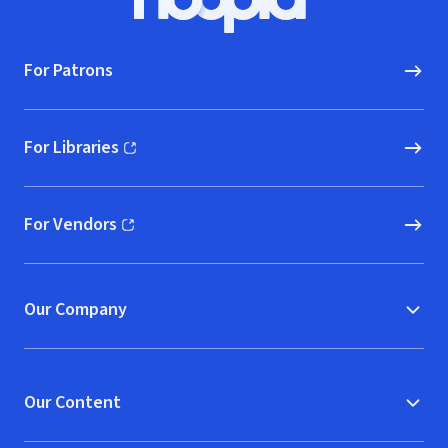
Hoopla logo, Go to homepage
For Patrons
For Libraries
(opens in new window)
For Vendors
(opens in new window)
Our Company
Our Content