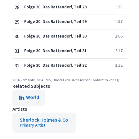
28
Folge 30: Das Rattendorf, Teil 28
1:38
29
Folge 30: Das Rattendorf, Teil 29
1:57
30
Folge 30: Das Rattendorf, Teil 30
2:06
31
Folge 30: Das Rattendorf, Teil 31
2:17
32
Folge 30: Das Rattendorf, Teil 32
2:12
2016 Romantruhe Audio, Under Exclusive License To Maritim Verlag
Related Subjects
World
Artists
Sherlock Holmes & Co
Primary Artist