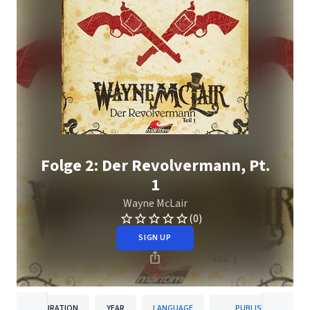
Folge 2: Der Revolvermann, Pt.
1
Wayne McLair
(0)
SIGN UP
DURATION
YEAR
LANGUAGE
PUBLISHER