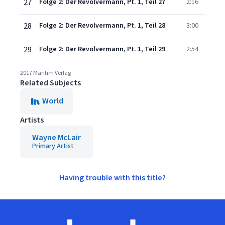
27
Folge 2: Der Revolvermann, Pt. 1, Teil 27
2:16
28
Folge 2: Der Revolvermann, Pt. 1, Teil 28
3:00
29
Folge 2: Der Revolvermann, Pt. 1, Teil 29
2:54
2017 Maritim Verlag
Related Subjects
World
Artists
Wayne McLair
Primary Artist
Having trouble with this title?
Footer