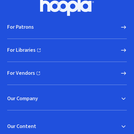
Hoopla logo, Go to homepage
For Patrons
For Libraries
(opens in new window)
For Vendors
(opens in new window)
Our Company
Our Content