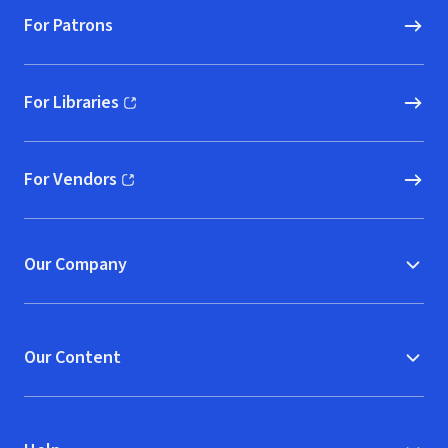
For Patrons
For Libraries
(opens in new window)
For Vendors
(opens in new window)
Our Company
Our Content