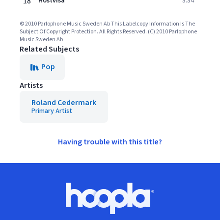
18
Höstvisa
3:34
© 2010 Parlophone Music Sweden Ab This Labelcopy Information Is The
Subject Of Copyright Protection. All Rights Reserved. (C) 2010 Parlophone
Music Sweden Ab
Related Subjects
Pop
Artists
Roland Cedermark
Primary Artist
Having trouble with this title?
Footer
Hoopla logo, Go to homepage