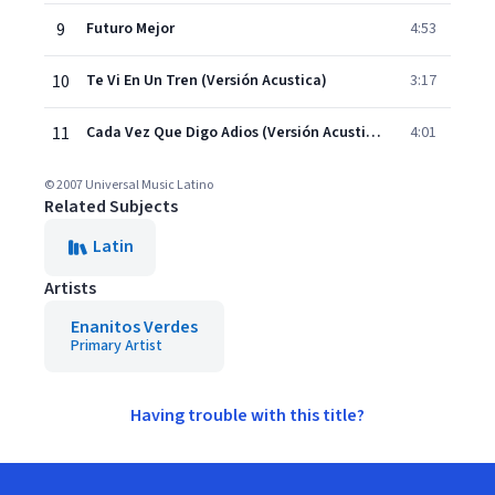
9
Futuro Mejor
4:53
10
Te Vi En Un Tren (Versión Acustica)
3:17
11
Cada Vez Que Digo Adios (Versión Acustica)
4:01
© 2007 Universal Music Latino
Related Subjects
Latin
Artists
Enanitos Verdes
Primary Artist
Having trouble with this title?