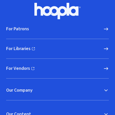
Footer
Hoopla logo, Go to homepage
For Patrons
For Libraries
(opens in new window)
For Vendors
(opens in new window)
Our Company
Our Content