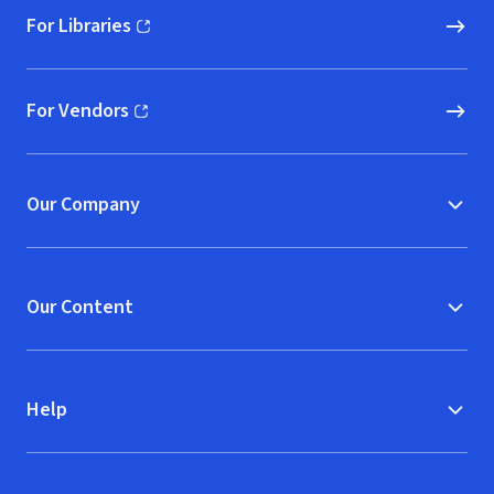
For Libraries
(opens in new window)
For Vendors
(opens in new window)
Our Company
Our Content
Help