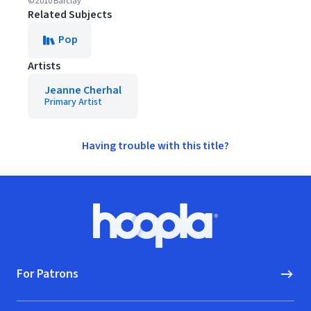
© 2010 Barclay
Related Subjects
Pop
Artists
Jeanne Cherhal
Primary Artist
Having trouble with this title?
Footer
Hoopla logo, Go to homepage
For Patrons