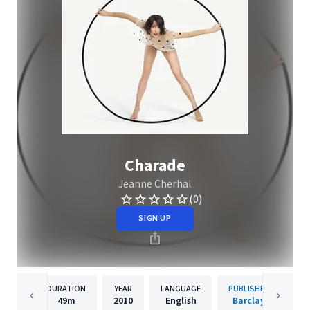
Charade
Jeanne Cherhal
(0)
SIGN UP
DURATION
YEAR
LANGUAGE
PUBLISHER
49m
2010
English
Barclay