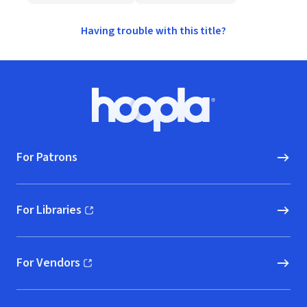
Having trouble with this title?
Footer
Hoopla logo, Go to homepage
For Patrons
For Libraries
(opens in new window)
For Vendors
(opens in new window)