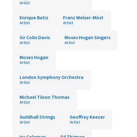
Artist
Enrique Batiz
Franz Welser-Möst
Artist
Artist
Sir Colin Davis
Moses Hogan Singers
Artist
Artist
Moses Hogan
Artist
London Symphony Orchestra
Artist
Michael Tilson Thomas
Artist
Guildhall Strings
Geoffrey Keezer
Artist
Artist