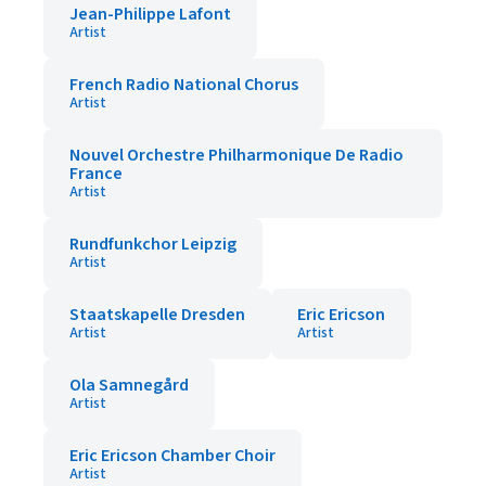
Jean-Philippe Lafont
Artist
French Radio National Chorus
Artist
Nouvel Orchestre Philharmonique De Radio
France
Artist
Rundfunkchor Leipzig
Artist
Staatskapelle Dresden
Eric Ericson
Artist
Artist
Ola Samnegård
Artist
Eric Ericson Chamber Choir
Artist