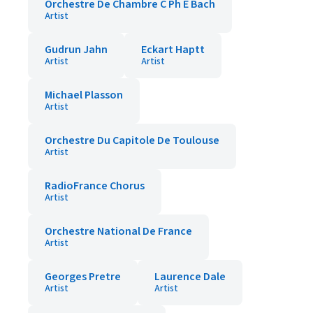
Orchestre De Chambre C Ph E Bach
Artist
Gudrun Jahn
Eckart Haptt
Artist
Artist
Michael Plasson
Artist
Orchestre Du Capitole De Toulouse
Artist
RadioFrance Chorus
Artist
Orchestre National De France
Artist
Georges Pretre
Laurence Dale
Artist
Artist