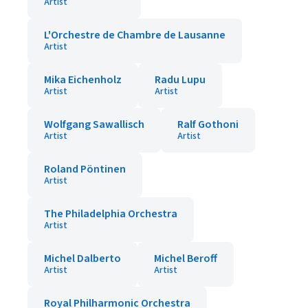
Artist
L'Orchestre de Chambre de Lausanne
Artist
Mika Eichenholz
Radu Lupu
Artist
Artist
Wolfgang Sawallisch
Ralf Gothoni
Artist
Artist
Roland Pöntinen
Artist
The Philadelphia Orchestra
Artist
Michel Dalberto
Michel Beroff
Artist
Artist
Royal Philharmonic Orchestra