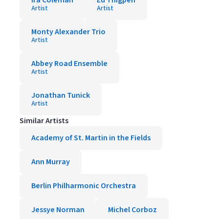
Ira Coleman
Ed Thigpen
Artist
Artist
Monty Alexander Trio
Artist
Abbey Road Ensemble
Artist
Jonathan Tunick
Artist
Similar Artists
Academy of St. Martin in the Fields
Ann Murray
Berlin Philharmonic Orchestra
Jessye Norman
Michel Corboz