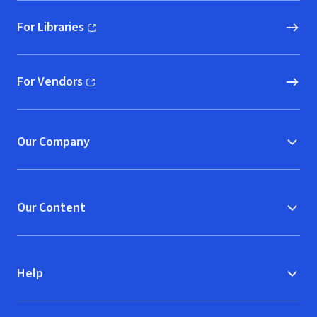
For Libraries
(opens in new window)
For Vendors
(opens in new window)
Our Company
Our Content
Help