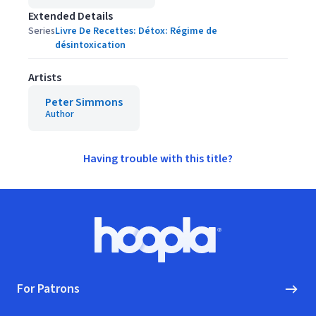
Extended Details
Series
Livre De Recettes: Détox: Régime de
désintoxication
Artists
Peter Simmons
Author
Having trouble with this title?
Footer
Hoopla logo, Go to homepage
For Patrons