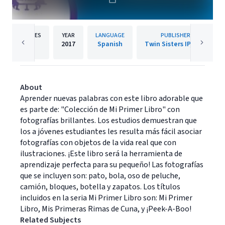
PAGES
YEAR
LANGUAGE
PUBLISHER
7
2017
Spanish
Twin Sisters IP, LLC.
About
Aprender nuevas palabras con este libro adorable que
es parte de: "Colección de Mi Primer Libro" con
fotografías brillantes. Los estudios demuestran que
los a jóvenes estudiantes les resulta más fácil asociar
fotografías con objetos de la vida real que con
ilustraciones. ¡Este libro será la herramienta de
aprendizaje perfecta para su pequeño! Las fotografías
que se incluyen son: pato, bola, oso de peluche,
camión, bloques, botella y zapatos. Los títulos
incluidos en la seria Mi Primer Libro son: Mi Primer
Libro, Mis Primeras Rimas de Cuna, y ¡Peek-A-Boo!
Related Subjects