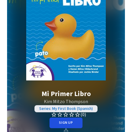
Mi Primer Libro
Kim Mitzo Thompson
Series: My First Book (Spanish)
(0)
SIGN UP