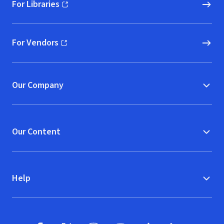
For Libraries
(opens in new window)
For Vendors
(opens in new window)
Our Company
Our Content
Help