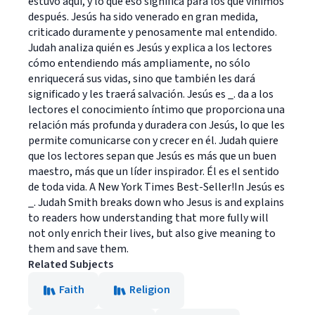
estuvo aquí, y lo que eso significa para los que vinimos
después. Jesús ha sido venerado en gran medida,
criticado duramente y penosamente mal entendido.
Judah analiza quién es Jesús y explica a los lectores
cómo entendiendo más ampliamente, no sólo
enriquecerá sus vidas, sino que también les dará
significado y les traerá salvación. Jesús es _. da a los
lectores el conocimiento íntimo que proporciona una
relación más profunda y duradera con Jesús, lo que les
permite comunicarse con y crecer en él. Judah quiere
que los lectores sepan que Jesús es más que un buen
maestro, más que un líder inspirador. Él es el sentido
de toda vida. A New York Times Best-Seller!In Jesús es
_. Judah Smith breaks down who Jesus is and explains
to readers how understanding that more fully will
not only enrich their lives, but also give meaning to
them and save them.
Related Subjects
Faith
Religion