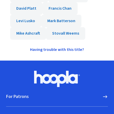
David Platt
Francis Chan
Levi Lusko
Mark Batterson
Mike Ashcraft
Stovall Weems
Having trouble with this title?
Footer
Hoopla logo, Go to homepage
For Patrons