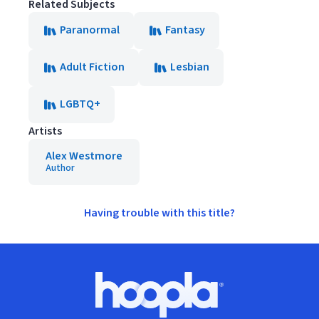
Related Subjects
Paranormal
Fantasy
Adult Fiction
Lesbian
LGBTQ+
Artists
Alex Westmore
Author
Having trouble with this title?
Footer
Hoopla logo, Go to homepage