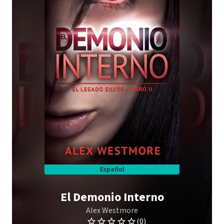
Español
El Demonio Interno
Alex Westmore
(0)