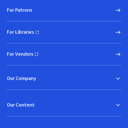
For Patrons
For Libraries
(opens in new window)
For Vendors
(opens in new window)
Our Company
Our Content