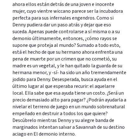
ahora ellos están detrás de una joven e inocente
mujer, cuyo vientre wiccano parece ser la incubadora
perfecta para sus infernales engendros. Como si
Denny pudiera dar un paso atrás y dejar que eso
suceda. Apenas puede controlarse a sí misma o a su
demonio últimamente, entonces, ¿cómo rayos se
supone que proteja al mundo? Sumado a todo esto,
está el hecho de que su hermano ahora enfrenta una
pena de muerte por un crimen que no cometió, su
madre es un vegetal, y le han quitado la guarda de su
hermana menor, y -sí- ha sido un año tremendamente
jodido para Denny. Desesperada, busca ayuda en el
último lugar al que esperaba recurir: el aquelarre
local. Ella sabe que esa ayuda tiene un costo. ¿Será un
precio demasiado alto para pagar? ¿Podrán ayudarla a
nivelar el terreno de juego en un mundo sobrenatural
empeñado en destruir a todos los que quiere?
Descúbrelo mientras Denny y su alegre banda de
marginados intentan salvar a Savannah de su destino
aciago en El demonio interno.