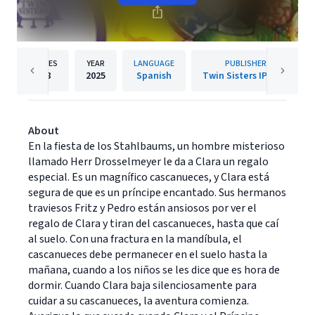
PAGES
YEAR
LANGUAGE
PUBLISHER
28
2025
Spanish
Twin Sisters IP, LLC.
About
En la fiesta de los Stahlbaums, un hombre misterioso
llamado Herr Drosselmeyer le da a Clara un regalo
especial. Es un magnífico cascanueces, y Clara está
segura de que es un príncipe encantado. Sus hermanos
traviesos Fritz y Pedro están ansiosos por ver el
regalo de Clara y tiran del cascanueces, hasta que caí
al suelo. Con una fractura en la mandíbula, el
cascanueces debe permanecer en el suelo hasta la
mañana, cuando a los niños se les dice que es hora de
dormir. Cuando Clara baja silenciosamente para
cuidar a su cascanueces, la aventura comienza.