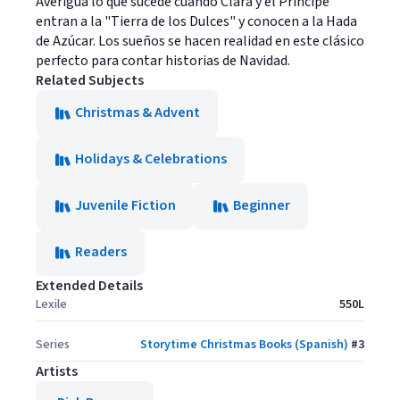
Averigua lo que sucede cuando Clara y el Príncipe
entran a la "Tierra de los Dulces" y conocen a la Hada
de Azúcar. Los sueños se hacen realidad en este clásico
perfecto para contar historias de Navidad.
Related Subjects
Christmas & Advent
Holidays & Celebrations
Juvenile Fiction
Beginner
Readers
Extended Details
Lexile
550L
Series
Storytime Christmas Books (Spanish)
#
3
Artists