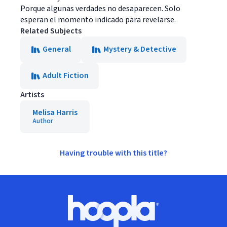
Porque algunas verdades no desaparecen. Solo
esperan el momento indicado para revelarse.
Related Subjects
General
Mystery & Detective
Adult Fiction
Artists
Melisa Harris
Author
Having trouble with this title?
Footer
Hoopla logo, Go to homepage