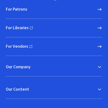
For Patrons
For Libraries
(opens in new window)
For Vendors
(opens in new window)
Our Company
Our Content