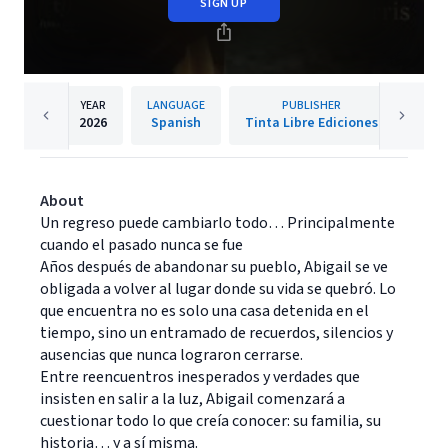
SIGN UP
YEAR
LANGUAGE
PUBLISHER
2026
Spanish
Tinta Libre Ediciones
About
Un regreso puede cambiarlo todo… Principalmente
cuando el pasado nunca se fue
Años después de abandonar su pueblo, Abigail se ve
obligada a volver al lugar donde su vida se quebró. Lo
que encuentra no es solo una casa detenida en el
tiempo, sino un entramado de recuerdos, silencios y
ausencias que nunca lograron cerrarse.
Entre reencuentros inesperados y verdades que
insisten en salir a la luz, Abigail comenzará a
cuestionar todo lo que creía conocer: su familia, su
historia… y a sí misma.