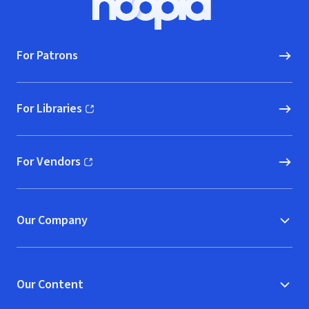
Hoopla logo, Go to homepage
For Patrons
For Libraries
(opens in new window)
For Vendors
(opens in new window)
Our Company
Our Content