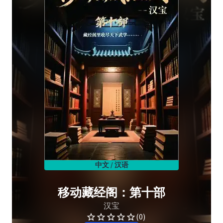
中文 / 汉语
移动藏经阁：第十部
汉宝
(0)