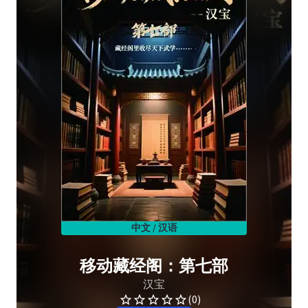
中文 / 汉语
移动藏经阁：第七部
汉宝
(0)