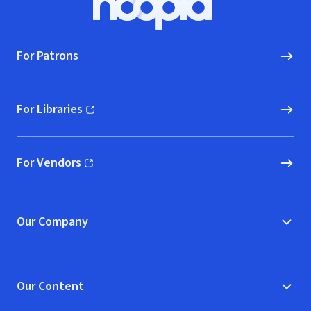
Hoopla logo, Go to homepage
For Patrons
For Libraries
(opens in new window)
For Vendors
(opens in new window)
Our Company
Our Content