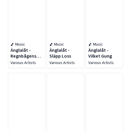
Music
Music
Music
Änglalåt -
Änglalåt -
Änglalåt -
Regnbågens
Släpp Loss
Vilket Gung
Färger
Various Artists
Various Artists
Various Artists