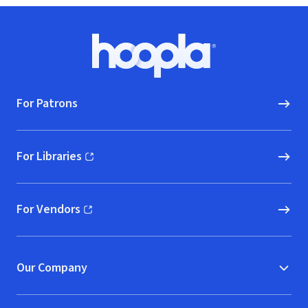
Footer
Hoopla logo, Go to homepage
For Patrons
For Libraries
(opens in new window)
For Vendors
(opens in new window)
Our Company