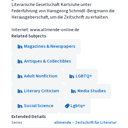
Literarische Gesellschaft Karlsruhe unter
Federführung von Hansgeorg Schmidt-Bergmann die
Herausgeberschaft, um die Zeitschrift zu erhalten.
Internet: www.allmende-online.de
Related Subjects
Magazines & Newspapers
Antiques & Collectibles
Adult Nonfiction
LGBTQ+
Literary Criticism
Media Studies
Social Science
Lgbtq+
Extended Details
Series
allmende – Zeitschrift für Literatur