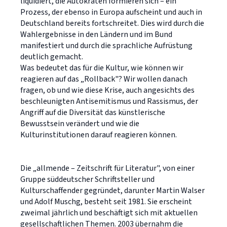
liquidiert, die Autokraten formieren sich – ein
Prozess, der ebenso in Europa aufscheint und auch in
Deutschland bereits fortschreitet. Dies wird durch die
Wahlergebnisse in den Ländern und im Bund
manifestiert und durch die sprachliche Aufrüstung
deutlich gemacht.
Was bedeutet das für die Kultur, wie können wir
reagieren auf das „Rollback"? Wir wollen danach
fragen, ob und wie diese Krise, auch angesichts des
beschleunigten Antisemitismus und Rassismus, der
Angriff auf die Diversität das künstlerische
Bewusstsein verändert und wie die
Kulturinstitutionen darauf reagieren können.
Die „allmende – Zeitschrift für Literatur", von einer
Gruppe süddeutscher Schriftsteller und
Kulturschaffender gegründet, darunter Martin Walser
und Adolf Muschg, besteht seit 1981. Sie erscheint
zweimal jährlich und beschäftigt sich mit aktuellen
gesellschaftlichen Themen. 2003 übernahm die