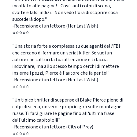
incollato alle pagine! ...Così tanti colpi di scena,
svolte e falsi indizi... Non vedo l'ora di scoprire cosa
succederà dopo."
-Recensione di un lettore (Her Last Wish)
⭐⭐⭐⭐⭐
"Una storia forte e complessa su due agenti dell'FBI
che cercano di fermare un serial killer. Se vuoi un
autore che catturi la tua attenzione e ti faccia
indovinare, ma allo stesso tempo cerchi di mettere
insieme i pezzi, Pierce è l'autore che fa per te!"
-Recensione di un lettore (Her Last Wish)
⭐⭐⭐⭐⭐
"Un tipico thriller di suspense di Blake Pierce pieno di
colpi di scena, un vero e proprio giro sulle montagne
russe. Ti farà girare le pagine fino all'ultima frase
dell'ultimo capitolo!!!"
-Recensione di un lettore (City of Prey)
⭐⭐⭐⭐⭐