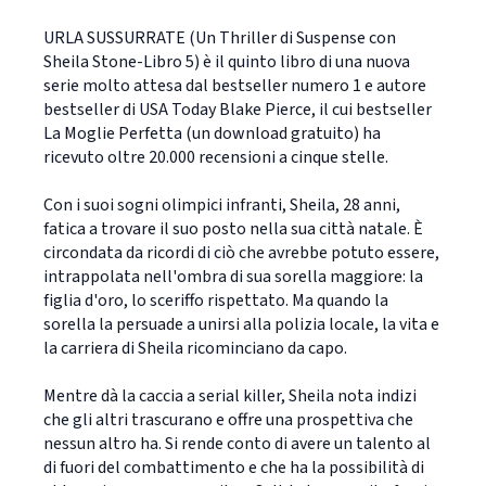
URLA SUSSURRATE (Un Thriller di Suspense con
Sheila Stone-Libro 5) è il quinto libro di una nuova
serie molto attesa dal bestseller numero 1 e autore
bestseller di USA Today Blake Pierce, il cui bestseller
La Moglie Perfetta (un download gratuito) ha
ricevuto oltre 20.000 recensioni a cinque stelle.
Con i suoi sogni olimpici infranti, Sheila, 28 anni,
fatica a trovare il suo posto nella sua città natale. È
circondata da ricordi di ciò che avrebbe potuto essere,
intrappolata nell'ombra di sua sorella maggiore: la
figlia d'oro, lo sceriffo rispettato. Ma quando la
sorella la persuade a unirsi alla polizia locale, la vita e
la carriera di Sheila ricominciano da capo.
Mentre dà la caccia a serial killer, Sheila nota indizi
che gli altri trascurano e offre una prospettiva che
nessun altro ha. Si rende conto di avere un talento al
di fuori del combattimento e che ha la possibilità di