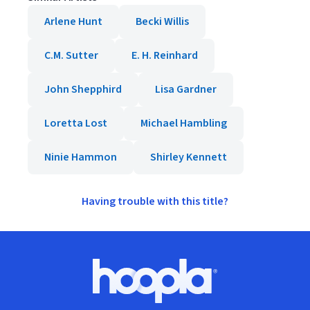
Arlene Hunt
Becki Willis
C.M. Sutter
E. H. Reinhard
John Shepphird
Lisa Gardner
Loretta Lost
Michael Hambling
Ninie Hammon
Shirley Kennett
Having trouble with this title?
Footer
Hoopla logo, Go to homepage