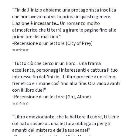
"Fin dall'inizio abbiamo una protagonista insolita
che non avevo mai visto prima in questo genere.
L'azione è incessante... Un romanzo molto
atmosferico che ti terrà a girare le pagine fino alle
prime ore del mattino."
-Recensione di un lettore (City of Prey)
⭐⭐⭐⭐⭐
"Tutto ciò che cerco in un libro... una trama
eccellente, personaggi interessanti e cattura il tuo
interesse fin dall'inizio. Il libro procede a un ritmo
frenetico e rimane così fino alla fine. Ora vado avanti
con il libro due!"
-Recensione di un lettore (Girl, Alone)
⭐⭐⭐⭐⭐
"Libro emozionante, che fa battere il cuore, ti tiene
col fiato sospeso... una lettura obbligata per gli
amanti del mistero e della suspense!"