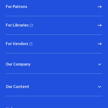
For Patrons
For Libraries
(opens in new window)
For Vendors
(opens in new window)
Our Company
Our Content