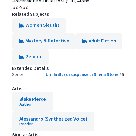
-Recensione di un lettore (Girl, Alone)
⭐⭐⭐⭐⭐
Related Subjects
Women Sleuths
Mystery & Detective
Adult Fiction
General
Extended Details
Series
Un thriller di suspense di Sheila Stone
#
5
Artists
Blake Pierce
Author
Alessandro (Synthesized Voice)
Reader
Similar Artists