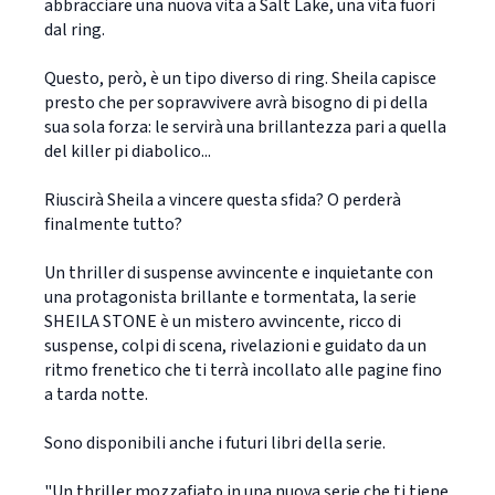
abbracciare una nuova vita a Salt Lake, una vita fuori
dal ring.
Questo, però, è un tipo diverso di ring. Sheila capisce
presto che per sopravvivere avrà bisogno di pi della
sua sola forza: le servirà una brillantezza pari a quella
del killer pi diabolico...
Riuscirà Sheila a vincere questa sfida? O perderà
finalmente tutto?
Un thriller di suspense avvincente e inquietante con
una protagonista brillante e tormentata, la serie
SHEILA STONE è un mistero avvincente, ricco di
suspense, colpi di scena, rivelazioni e guidato da un
ritmo frenetico che ti terrà incollato alle pagine fino
a tarda notte.
Sono disponibili anche i futuri libri della serie.
"Un thriller mozzafiato in una nuova serie che ti tiene