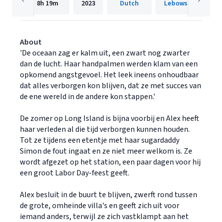
8h
19m
2023
Dutch
Lebowski
About
'De oceaan zag er kalm uit, een zwart nog zwarter
dan de lucht. Haar handpalmen werden klam van een
opkomend angstgevoel. Het leek ineens onhoudbaar
dat alles verborgen kon blijven, dat ze met succes van
de ene wereld in de andere kon stappen.'
De zomer op Long Island is bijna voorbij en Alex heeft
haar verleden al die tijd verborgen kunnen houden.
Tot ze tijdens een etentje met haar sugardaddy
Simon de fout ingaat en ze niet meer welkom is. Ze
wordt afgezet op het station, een paar dagen voor hij
een groot Labor Day-feest geeft.
Alex besluit in de buurt te blijven, zwerft rond tussen
de grote, omheinde villa's en geeft zich uit voor
iemand anders, terwijl ze zich vastklampt aan het