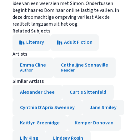
idee van een weerzien met Simon. Ondertussen
begint haar ex Dom haar online lastig te vallen. In
deze droomachtige omgeving verliest Alex de
realiteit langzaam uit het oog.
Related Subjects
Literary
Adult Fiction
Artists
Emma Cline
Cathalijne Sonnaville
Author
Reader
Similar Artists
Alexander Chee
Curtis Sittenfeld
Cynthia D'Aprix Sweeney
Jane Smiley
Kaitlyn Greenidge
Kemper Donovan
Lily King
Lindsey Rosin