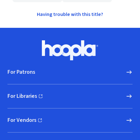
Having trouble with this title?
Footer
Hoopla logo, Go to homepage
For Patrons
For Libraries
(opens in new window)
For Vendors
(opens in new window)