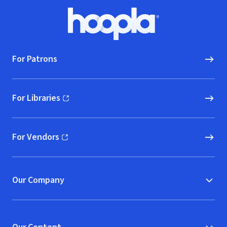
Footer
Hoopla logo, Go to homepage
For Patrons
For Libraries
(opens in new window)
For Vendors
(opens in new window)
Our Company