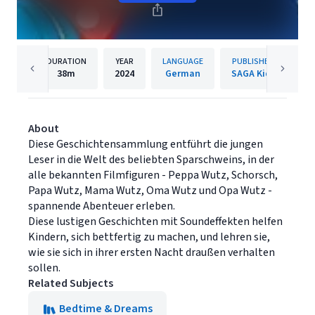
DURATION
YEAR
LANGUAGE
PUBLISHER
38m
2024
German
SAGA Kids
About
Diese Geschichtensammlung entführt die jungen
Leser in die Welt des beliebten Sparschweins, in der
alle bekannten Filmfiguren - Peppa Wutz, Schorsch,
Papa Wutz, Mama Wutz, Oma Wutz und Opa Wutz -
spannende Abenteuer erleben.
Diese lustigen Geschichten mit Soundeffekten helfen
Kindern, sich bettfertig zu machen, und lehren sie,
wie sie sich in ihrer ersten Nacht draußen verhalten
sollen.
Related Subjects
Bedtime & Dreams