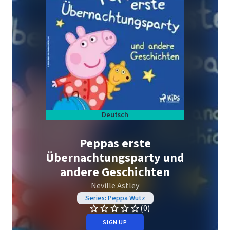
Deutsch
Peppas erste
Übernachtungsparty und
andere Geschichten
Neville Astley
Series: Peppa Wutz
(0)
SIGN UP