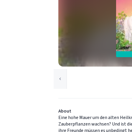
About
Eine hohe Mauer um den alten Heilk
Zauberpflanzen wachsen? Und ist di
ihre Freunde müssen es unbedingt her