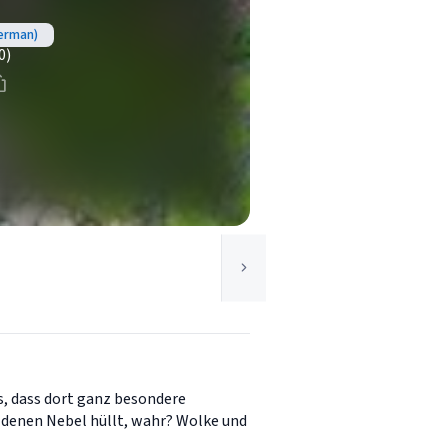
erman)
0)
, dass dort ganz besondere
ldenen Nebel hüllt, wahr? Wolke und