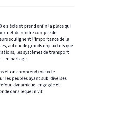
e siècle et prend enfin la place qui
ui permet de rendre compte de
teurs soulignent l'importance de la
s, autour de grands enjeux tels que
rations, les systèmes de transport
es en partage.
ions et on comprend mieux le
our les peuples ayant subi diverses
arrefour, dynamique, engagée et
de dans lequel il vit.