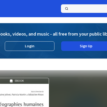
a
ooks, videos, and music - all free from your public li
Login
Sign Up
EBOOK