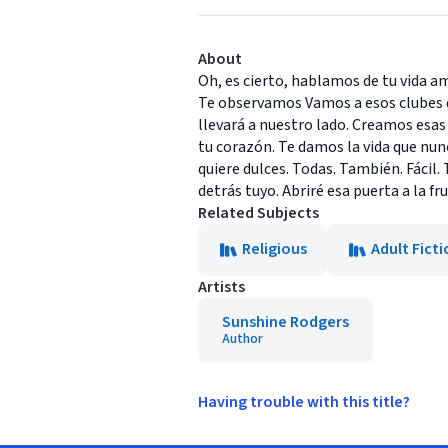
About
Oh, es cierto, hablamos de tu vida 
Te observamos Vamos a esos clubes d
llevará a nuestro lado. Creamos esa
tu corazón. Te damos la vida que nu
quiere dulces. Todas. También. Fácil. 
detrás tuyo. Abriré esa puerta a la fru
Related Subjects
Religious
Adult Ficti
Artists
Sunshine Rodgers
Author
Having trouble with this title?