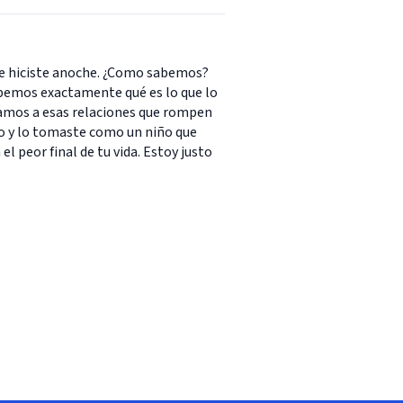
ue hiciste anoche. ¿Como sabemos?
abemos exactamente qué es lo que lo
tamos a esas relaciones que rompen
do y lo tomaste como un niño que
l peor final de tu vida. Estoy justo