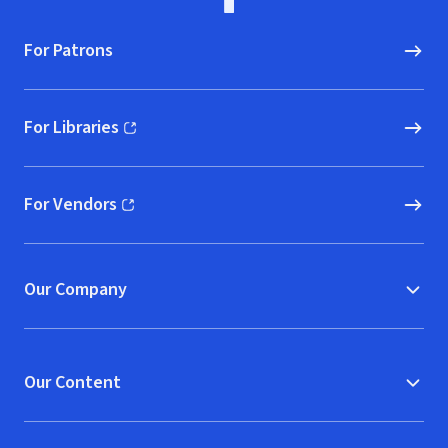
For Patrons
For Libraries
(opens in new window)
For Vendors
(opens in new window)
Our Company
Our Content