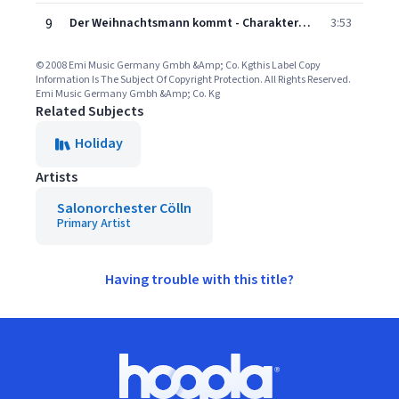
9
Der Weihnachtsmann kommt - Charakterstück nach bekannten Weihnachtsliedern
3:53
© 2008 Emi Music Germany Gmbh &Amp; Co. Kgthis Label Copy
Information Is The Subject Of Copyright Protection. All Rights Reserved.
Emi Music Germany Gmbh &Amp; Co. Kg
Related Subjects
Holiday
Artists
Salonorchester Cölln
Primary Artist
Having trouble with this title?
Footer
Hoopla logo, Go to homepage