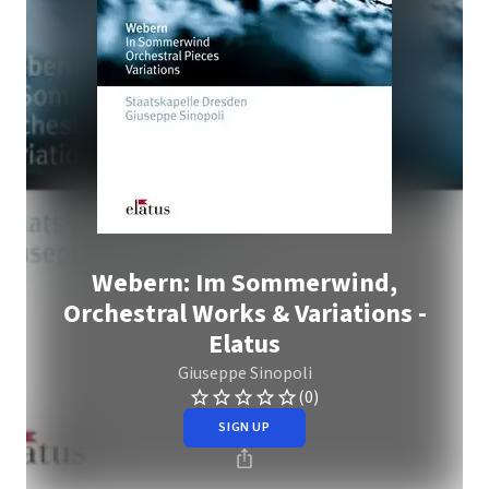
Webern: Im Sommerwind,
Orchestral Works & Variations -
Elatus
Giuseppe Sinopoli
(0)
SIGN UP