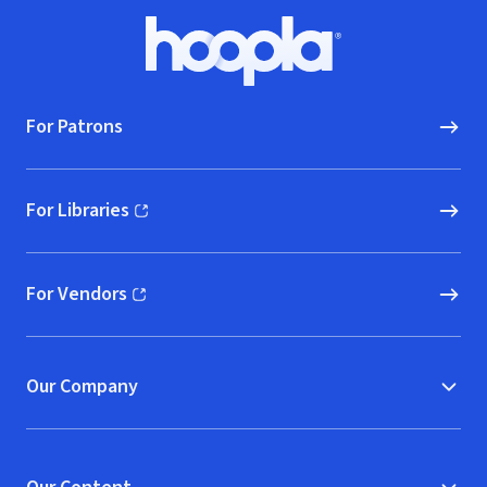
Footer
Hoopla logo, Go to homepage
For Patrons
For Libraries
(opens in new window)
For Vendors
(opens in new window)
Our Company