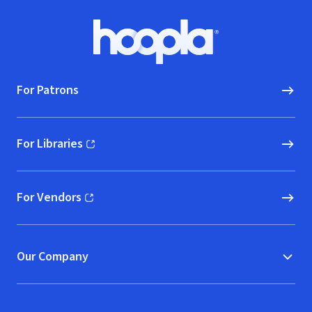
Footer
Hoopla logo, Go to homepage
For Patrons
For Libraries
(opens in new window)
For Vendors
(opens in new window)
Our Company