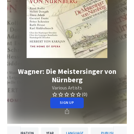
Wagner: Die Meistersinger von
Nürnberg
Various Artists
(0)
SIGN UP
DURATION
YEAR
LANGUAGE
PUBLISHER