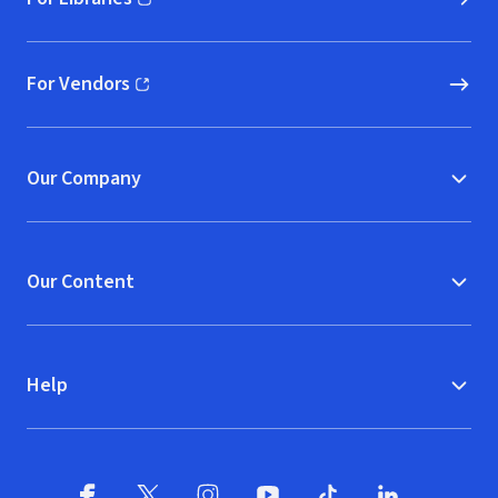
(opens in new window)
For Vendors
(opens in new window)
Our Company
Our Content
Help