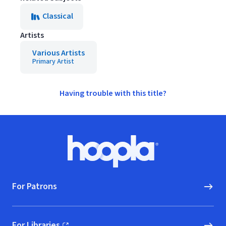
Classical
Artists
Various Artists
Primary Artist
Having trouble with this title?
Footer
Hoopla logo, Go to homepage
For Patrons
For Libraries