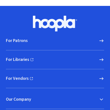
Footer
Hoopla logo, Go to homepage
For Patrons
For Libraries
(opens in new window)
For Vendors
(opens in new window)
Our Company