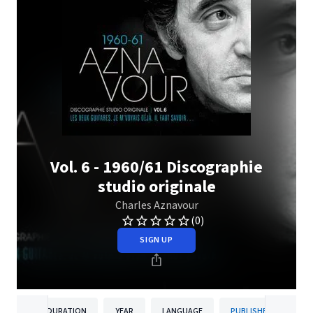
Vol. 6 - 1960/61 Discographie
studio originale
Charles Aznavour
(0)
SIGN UP
DURATION
YEAR
LANGUAGE
PUBLISHER