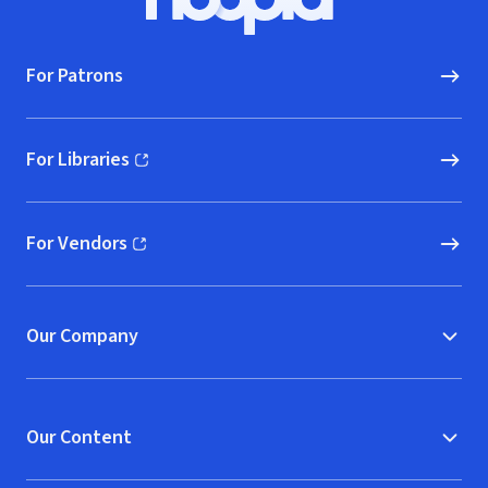
Hoopla logo, Go to homepage
For Patrons
For Libraries
(opens in new window)
For Vendors
(opens in new window)
Our Company
Our Content