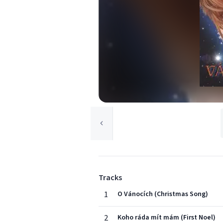
Tracks
1
O Vánocích (Christmas Song)
2
Koho ráda mít mám (First Noel)