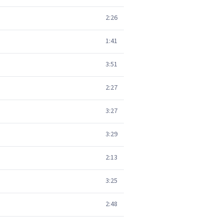
2:26
1:41
3:51
2:27
3:27
3:29
2:13
3:25
2:48