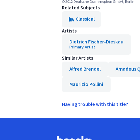
© 2012 Deutsche Grammophon GmbH, Berlin
Related Subjects
Classical
Artists
Dietrich Fischer-Dieskau
Primary Artist
Similar Artists
Alfred Brendel
Amadeus Q
Maurizio Pollini
Having trouble with this title?
Footer