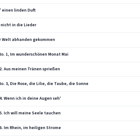
' einen linden Duft
 nicht in die Lieder
 der Welt abhanden gekommen
 No. 1, Im wunderschönen Monat Mai
 2. Aus meinen Tränen sprießen
. 3, Die Rose, die Lilie, die Taube, die Sonne
4. Wenn ich in deine Augen seh'
5. Ich will meine Seele tauchen
6. Im Rhein, im heiligen Strome