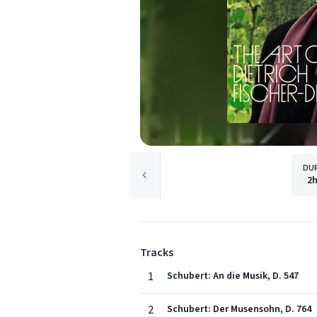
DU
2
Tracks
1
Schubert: An die Musik, D. 547
2
Schubert: Der Musensohn, D. 764