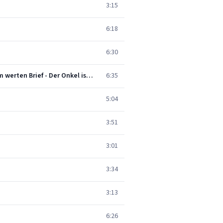
3:15
6:18
6:30
R. Strauss: Arabella, Lyrische Komödie in drei Aufzügen - original version / Act 1: Herr Graf, Sie haben Ihrem werten Brief - Der Onkel ist dahin
6:35
5:04
3:51
3:01
3:34
3:13
6:26