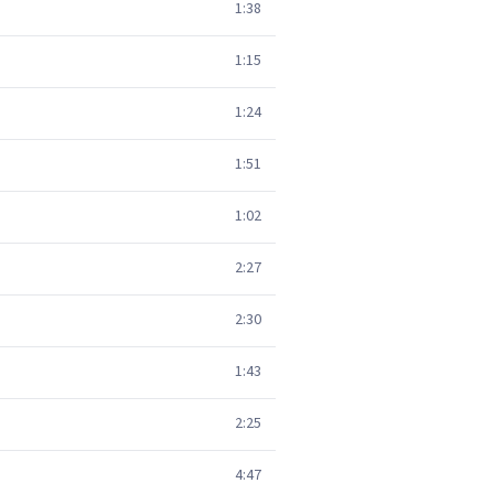
1:38
1:15
1:24
1:51
1:02
2:27
2:30
1:43
2:25
4:47