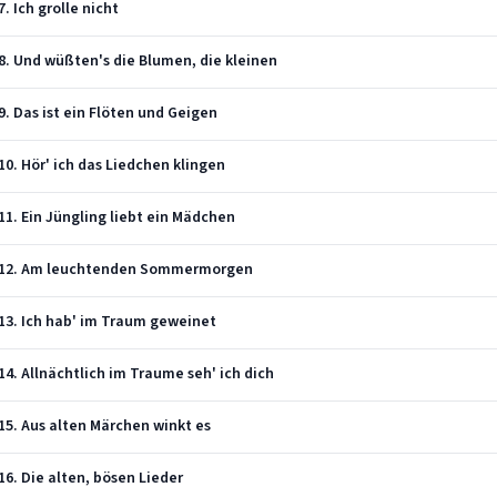
. Ich grolle nicht
8. Und wüßten's die Blumen, die kleinen
9. Das ist ein Flöten und Geigen
10. Hör' ich das Liedchen klingen
11. Ein Jüngling liebt ein Mädchen
 - 12. Am leuchtenden Sommermorgen
 13. Ich hab' im Traum geweinet
14. Allnächtlich im Traume seh' ich dich
15. Aus alten Märchen winkt es
16. Die alten, bösen Lieder