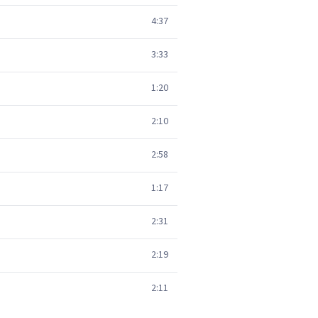
4:37
3:33
1:20
2:10
2:58
1:17
2:31
2:19
2:11