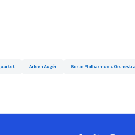
uartet
Arleen Augér
Berlin Philharmonic Orchestr