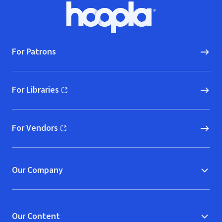
Footer
Hoopla logo, Go to homepage
For Patrons
For Libraries
(opens in new window)
For Vendors
(opens in new window)
Our Company
Our Content