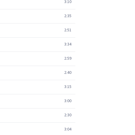
3:10
2:35
2:51
3:34
2:59
2:40
3:15
3:00
2:30
3:04