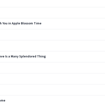
ith You in Apple Blossom Time
Love Is a Many Splendored Thing
Mame