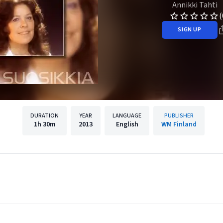
Annikki Tahti
(
SIGN UP
DURATION
YEAR
LANGUAGE
PUBLISHER
1h
30m
2013
English
WM Finland