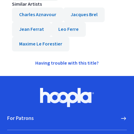
Similar Artists
Charles Aznavour
Jacques Brel
Jean Ferrat
Leo Ferre
Maxime Le Forestier
Having trouble with this title?
Footer
Hoopla logo, Go to homepage
For Patrons