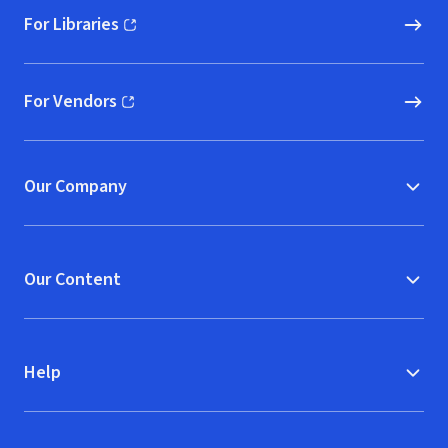
For Libraries
(opens in new window)
For Vendors
(opens in new window)
Our Company
Our Content
Help