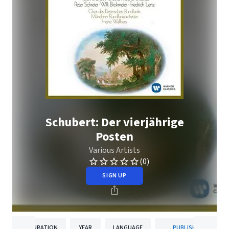
Schubert: Der vierjährige
Posten
Various Artists
(0)
SIGN UP
DURATION
YEAR
LANGUAGE
PUBLISHER