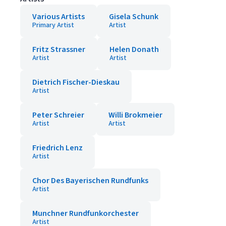
Various Artists
Gisela Schunk
Primary Artist
Artist
Fritz Strassner
Helen Donath
Artist
Artist
Dietrich Fischer-Dieskau
Artist
Peter Schreier
Willi Brokmeier
Artist
Artist
Friedrich Lenz
Artist
Chor Des Bayerischen Rundfunks
Artist
Munchner Rundfunkorchester
Artist