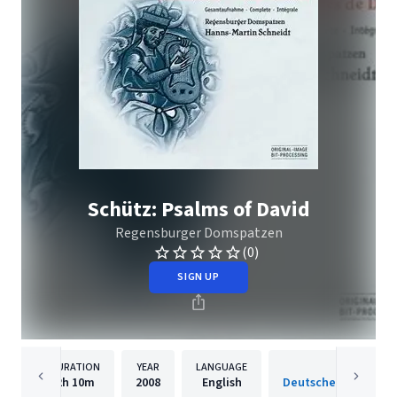
Schütz: Psalms of David
Regensburger Domspatzen
(0)
SIGN UP
DURATION
YEAR
LANGUAGE
PUBLISH
2h
10m
2008
English