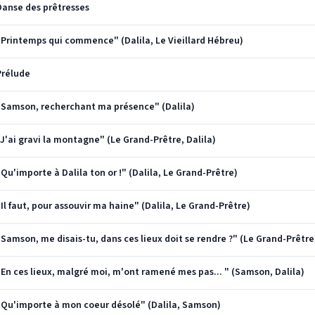
 Danse des prêtresses
 "Printemps qui commence" (Dalila, Le Vieillard Hébreu)
Prélude
: "Samson, recherchant ma présence" (Dalila)
"J'ai gravi la montagne" (Le Grand-Prêtre, Dalila)
"Qu'importe à Dalila ton or !" (Dalila, Le Grand-Prêtre)
"Il faut, pour assouvir ma haine" (Dalila, Le Grand-Prêtre)
"Samson, me disais-tu, dans ces lieux doit se rendre ?" (Le Grand-Prêtre,
 "En ces lieux, malgré moi, m'ont ramené mes pas... " (Samson, Dalila)
 "Qu'importe à mon coeur désolé" (Dalila, Samson)