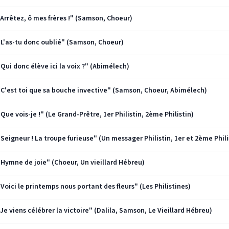
"Arrêtez, ô mes frères !" (Samson, Choeur)
 "L'as-tu donc oublié" (Samson, Choeur)
"Qui donc élève ici la voix ?" (Abimélech)
 "C'est toi que sa bouche invective" (Samson, Choeur, Abimélech)
Que vois-je !" (Le Grand-Prêtre, 1er Philistin, 2ème Philistin)
"Seigneur ! La troupe furieuse" (Un messager Philistin, 1er et 2ème Phil
 "Hymne de joie" (Choeur, Un vieillard Hébreu)
"Voici le printemps nous portant des fleurs" (Les Philistines)
"Je viens célébrer la victoire" (Dalila, Samson, Le Vieillard Hébreu)