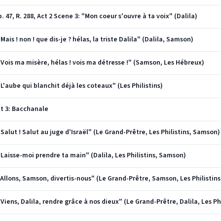
 47, R. 288, Act 2 Scene 3: "Mon coeur s'ouvre à ta voix" (Dalila)
Mais ! non ! que dis-je ? hélas, la triste Dalila" (Dalila, Samson)
 "Vois ma misère, hélas ! vois ma détresse !" (Samson, Les Hébreux)
"L'aube qui blanchit déjà les coteaux" (Les Philistins)
ct 3: Bacchanale
"Salut ! Salut au juge d'Israël" (Le Grand-Prêtre, Les Philistins, Samson)
"Laisse-moi prendre ta main" (Dalila, Les Philistins, Samson)
"Allons, Samson, divertis-nous" (Le Grand-Prêtre, Samson, Les Philistins
Viens, Dalila, rendre grâce à nos dieux" (Le Grand-Prêtre, Dalila, Les Phi