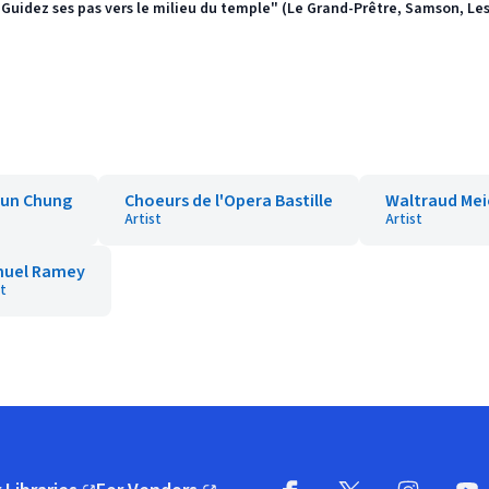
"Guidez ses pas vers le milieu du temple" (Le Grand-Prêtre, Samson, Les P
un Chung
Choeurs de l'Opera Bastille
Waltraud Mei
Artist
Artist
uel Ramey
st