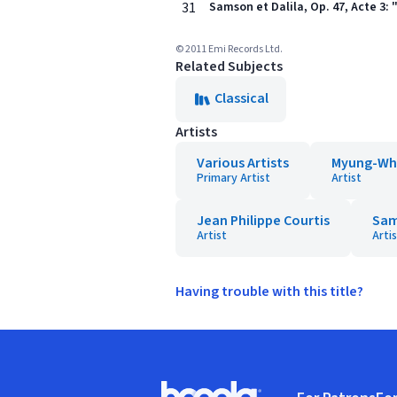
31
Samson et Dalila, Op. 47, Acte 3: 
© 2011 Emi Records Ltd.
Related Subjects
Classical
Artists
Various Artists
Myung-Wh
Primary Artist
Artist
Jean Philippe Courtis
Sam
Artist
Arti
Having trouble with this title?
Footer