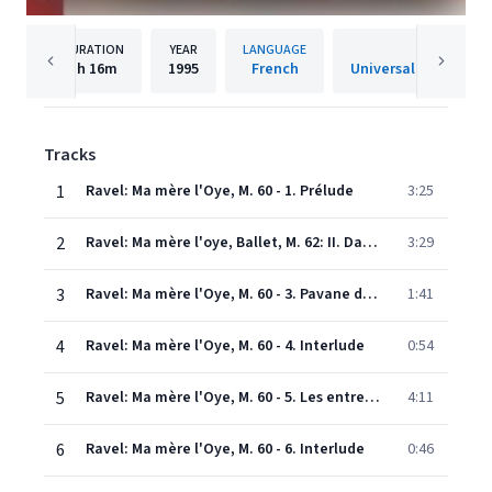
DURATION
YEAR
LANGUAGE
PUBLISHE
1h
16m
1995
French
Universal Internatio
Tracks
1
Ravel: Ma mère l'Oye, M. 60 - 1. Prélude
3:25
2
Ravel: Ma mère l'oye, Ballet, M. 62: II. Danse du rouet et scène
3:29
3
Ravel: Ma mère l'Oye, M. 60 - 3. Pavane de la Belle au bois dormant
1:41
4
Ravel: Ma mère l'Oye, M. 60 - 4. Interlude
0:54
5
Ravel: Ma mère l'Oye, M. 60 - 5. Les entretiens de la Belle et de la Bête
4:11
6
Ravel: Ma mère l'Oye, M. 60 - 6. Interlude
0:46