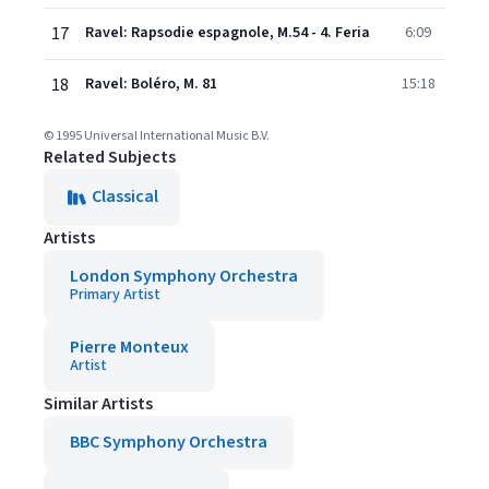
17
Ravel: Rapsodie espagnole, M.54 - 4. Feria
6:09
18
Ravel: Boléro, M. 81
15:18
© 1995 Universal International Music B.V.
Related Subjects
Classical
Artists
London Symphony Orchestra
Primary Artist
Pierre Monteux
Artist
Similar Artists
BBC Symphony Orchestra