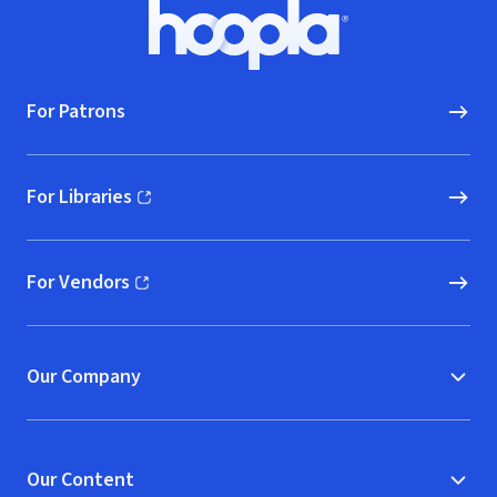
Footer
Hoopla logo, Go to homepage
For Patrons
For Libraries
(opens in new window)
For Vendors
(opens in new window)
Our Company
Our Content