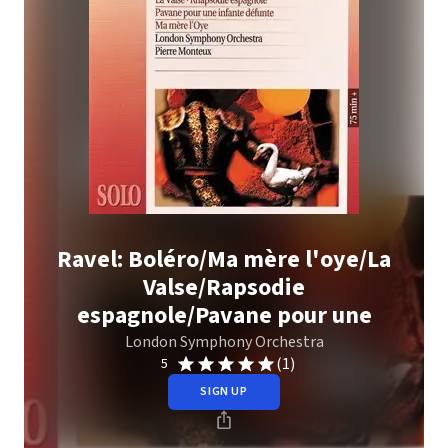
Ravel: Boléro/Ma mère l'oye/La
Valse/Rapsodie
espagnole/Pavane pour une
London Symphony Orchestra
(1)
5
SIGN UP