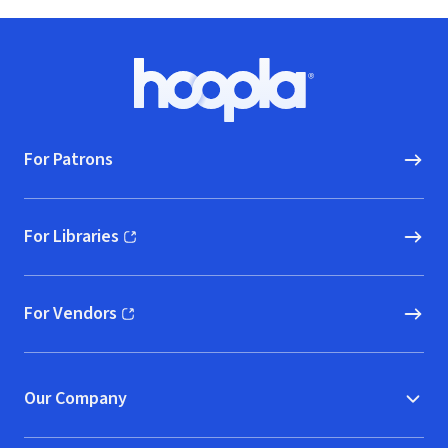
Footer
Hoopla logo, Go to homepage
For Patrons
For Libraries
(opens in new window)
For Vendors
(opens in new window)
Our Company