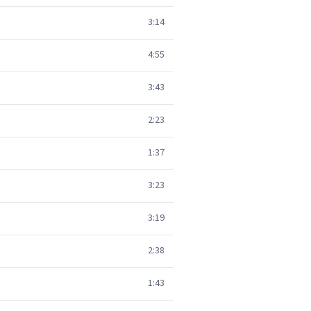
3:14
4:55
3:43
2:23
1:37
3:23
3:19
2:38
1:43