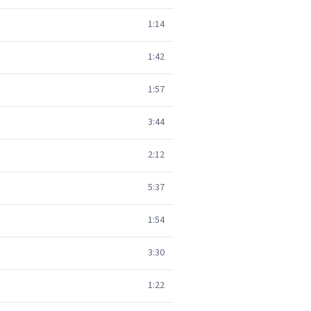
1:14
1:42
1:57
3:44
2:12
5:37
1:54
3:30
1:22