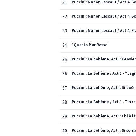
31
Puccini: Manon Lescaut / Act 4: Se
32
Puccini: Manon Lescaut / Act 4: 
33
Puccini: Manon Lescaut / Act 4: Fr
34
"Questo Mar Rosso"
35
Puccini: La bohème, Act I: Pensie
36
Puccini: La Bohème / Act 1 - "Leg
37
Puccini: La bohème, Act I: Si può –
38
Puccini: La Bohème / Act 1 - "Io r
39
Puccini: La bohème, Act I: Chi è là
40
Puccini: La bohème, Act I: Si sen