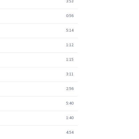
3:53
0:56
5:14
1:12
1:15
3:11
2:56
5:40
1:40
4:54