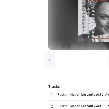
Tracks
1
Puccini: Manon Lescaut / Act 1: Av
2
Puccini: Manon Lescaut / Act 1: L'