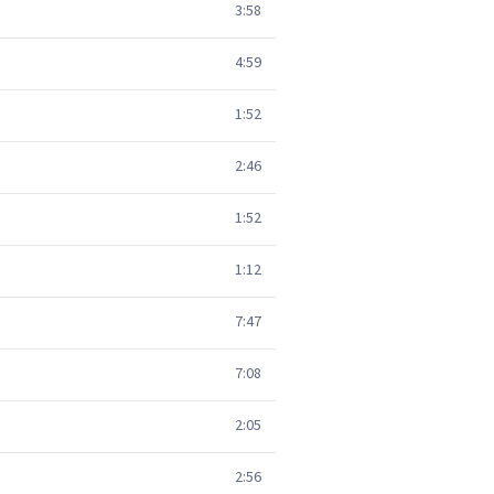
3:58
4:59
1:52
2:46
1:52
1:12
7:47
7:08
2:05
2:56