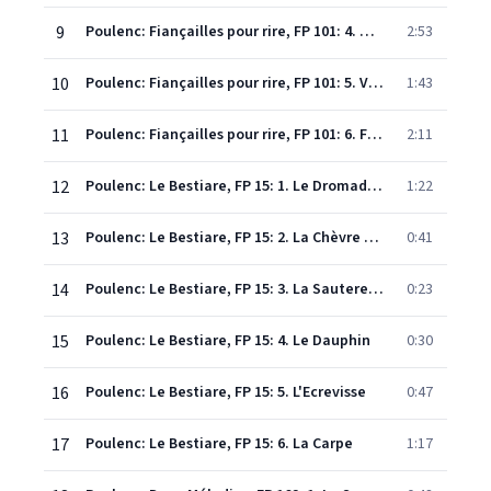
9
Poulenc: Fiançailles pour rire, FP 101: 4. Mon cadavre est doux comme un gant
2:53
10
Poulenc: Fiançailles pour rire, FP 101: 5. Violon
1:43
11
Poulenc: Fiançailles pour rire, FP 101: 6. Fleurs
2:11
12
Poulenc: Le Bestiare, FP 15: 1. Le Dromadaire
1:22
13
Poulenc: Le Bestiare, FP 15: 2. La Chèvre du Thibet
0:41
14
Poulenc: Le Bestiare, FP 15: 3. La Sauterelle
0:23
15
Poulenc: Le Bestiare, FP 15: 4. Le Dauphin
0:30
16
Poulenc: Le Bestiare, FP 15: 5. L'Ecrevisse
0:47
17
Poulenc: Le Bestiare, FP 15: 6. La Carpe
1:17