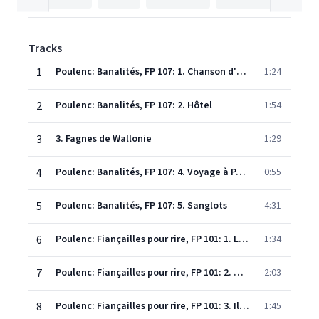
Tracks
1
Poulenc: Banalités, FP 107: 1. Chanson d'Orkenise
1:24
2
Poulenc: Banalités, FP 107: 2. Hôtel
1:54
3
3. Fagnes de Wallonie
1:29
4
Poulenc: Banalités, FP 107: 4. Voyage à Paris
0:55
5
Poulenc: Banalités, FP 107: 5. Sanglots
4:31
6
Poulenc: Fiançailles pour rire, FP 101: 1. La Dame d'André
1:34
7
Poulenc: Fiançailles pour rire, FP 101: 2. Dans l'herbe
2:03
8
Poulenc: Fiançailles pour rire, FP 101: 3. Il vole
1:45