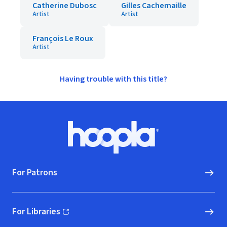
Catherine Dubosc
Gilles Cachemaille
Artist
Artist
François Le Roux
Artist
Having trouble with this title?
Footer
Hoopla logo, Go to homepage
For Patrons
For Libraries
(opens in new window)