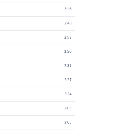
3:16
2:40
2:53
2:50
2:31
2:27
2:24
2:05
3:05