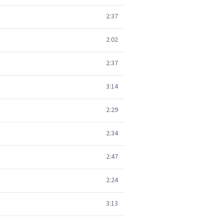
2:37
2:02
2:37
3:14
2:29
2:34
2:47
2:24
3:13