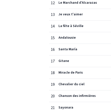
12
Le Marchand d'Alcarazas
13
Je veux t'aimer
14
La fête à Séville
15
Andalousie
16
Santa María
17
Gitane
18
Miracle de Paris
19
Chevalier du ciel
20
Chanson des infirmières
21
Sayonara