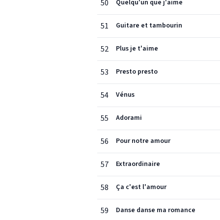
50
Quelqu'un que j'aime
51
Guitare et tambourin
52
Plus je t'aime
53
Presto presto
54
Vénus
55
Adorami
56
Pour notre amour
57
Extraordinaire
58
Ça c'est l'amour
59
Danse danse ma romance