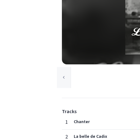
Tracks
1
Chanter
2
La belle de Cadix