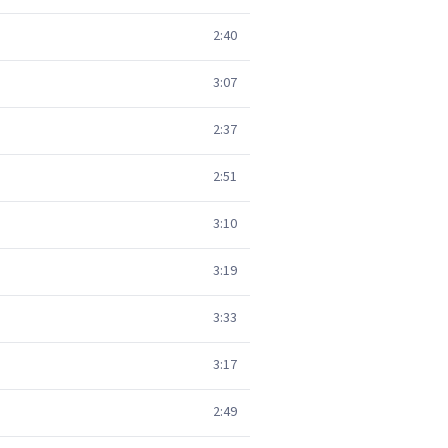
2:40
3:07
2:37
2:51
3:10
3:19
3:33
3:17
2:49