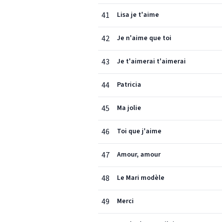
41
Lisa je t'aime
42
Je n'aime que toi
43
Je t'aimerai t'aimerai
44
Patricia
45
Ma jolie
46
Toi que j'aime
47
Amour, amour
48
Le Mari modèle
49
Merci