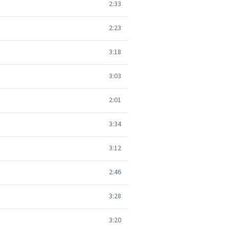
2:33
2:23
3:18
3:03
2:01
3:34
3:12
2:46
3:28
3:20