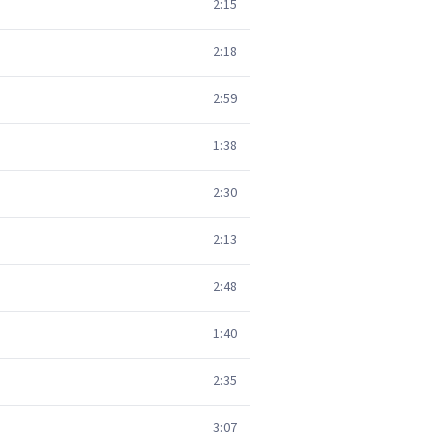
2:15
2:18
2:59
1:38
2:30
2:13
2:48
1:40
2:35
3:07